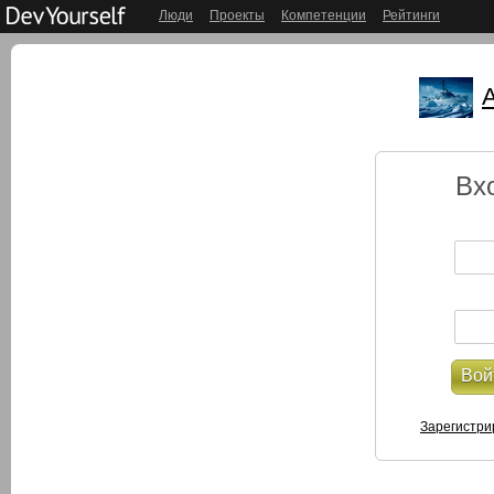
Люди
Проекты
Компетенции
Рейтинги
Вх
Вой
Зарегистри