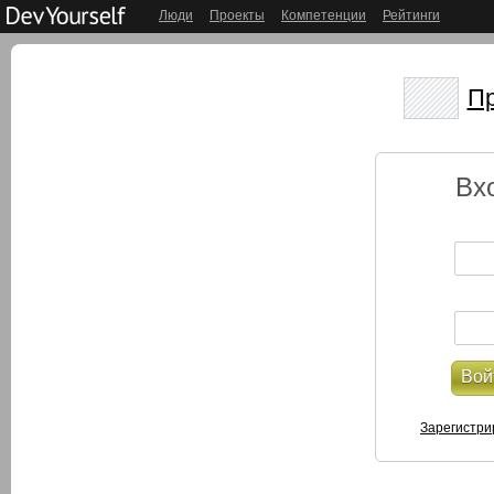
Люди
Проекты
Компетенции
Рейтинги
Пр
Вх
Вой
Зарегистри