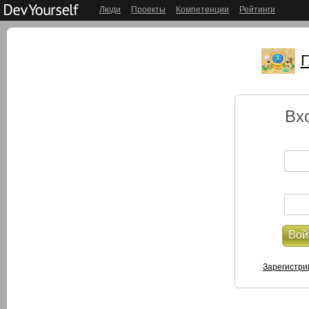
Люди
Проекты
Компетенции
Рейтинги
Г
Вх
Вой
Зарегистри