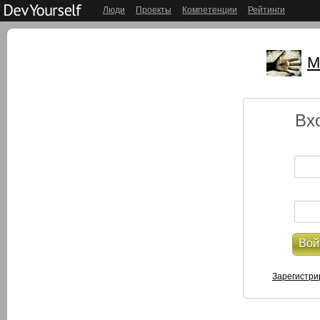
Люди
Проекты
Компетенции
Рейтинги
М
Вх
Вой
Зарегистри