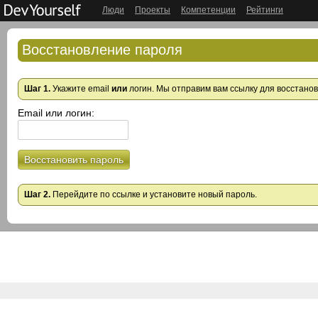
Люди
Проекты
Компетенции
Рейтинги
Восстановление пароля
Шаг 1.
Укажите email
или
логин. Мы отправим вам ссылку для восстано
Email или логин:
Восстановить пароль
Шаг 2.
Перейдите по ссылке и установите новый пароль.