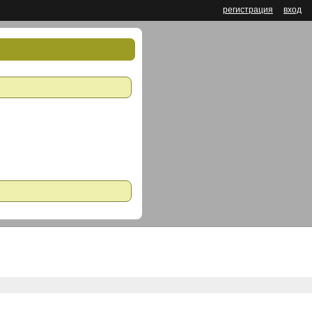
регистрация
вход