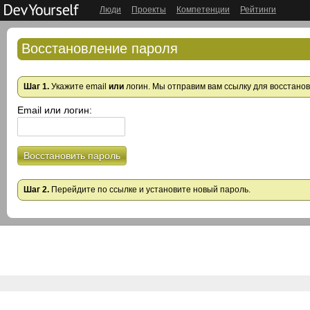
Люди
Проекты
Компетенции
Рейтинги
Восстановление пароля
Шаг 1.
Укажите email
или
логин. Мы отправим вам ссылку для восстано
Email или логин:
Восстановить пароль
Шаг 2.
Перейдите по ссылке и установите новый пароль.