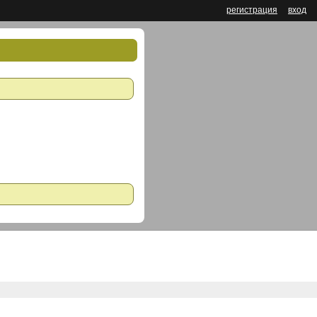
регистрация
вход