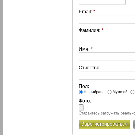
Email:
*
Фамилия:
*
Имя:
*
Отчество:
Пол:
Не выбрано
Мужской
Фото:
Старайтесь загружать реально
Зарегистрироваться