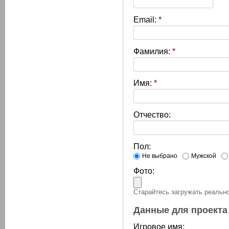
Email:
*
Фамилия:
*
Имя:
*
Отчество:
Пол:
Не выбрано
Мужской
Фото:
Старайтесь загружать реально
Данные для проекта
Игровое имя: