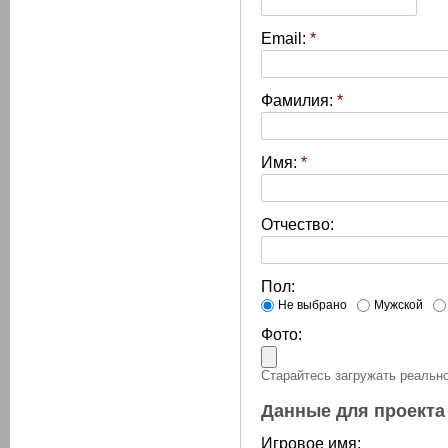
Email:
*
Фамилия:
*
Имя:
*
Отчество:
Пол:
Не выбрано
Мужской
Фото:
Старайтесь загружать реально
Данные для проекта
Игровое имя: