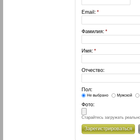
Email:
*
Фамилия:
*
Имя:
*
Отчество:
Пол:
Не выбрано
Мужской
Фото:
Старайтесь загружать реально
Зарегистрироваться