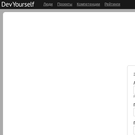
Люди
Проекты
Компетенции
Рейтинги