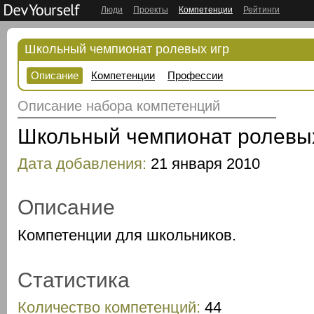
Люди
Проекты
Компетенции
Рейтинги
Школьный чемпионат ролевых игр
Описание
Компетенции
Профессии
Описание набора компетенций
Школьный чемпионат ролевых
Дата добавления:
21 января 2010
Описание
Компетенции для школьников.
Статистика
Количество компетенций:
44