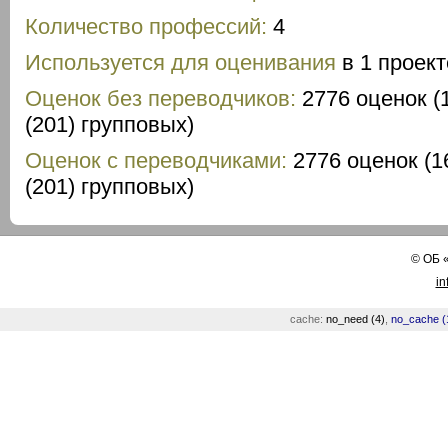
Количество профессий:
4
Используется для оценивания
в 1 проект
Оценок без переводчиков:
2776 оценок (
(201) групповых)
Оценок с переводчиками:
2776 оценок (1
(201) групповых)
©
ОБ
in
cache:
no_need (4)
,
no_cache (