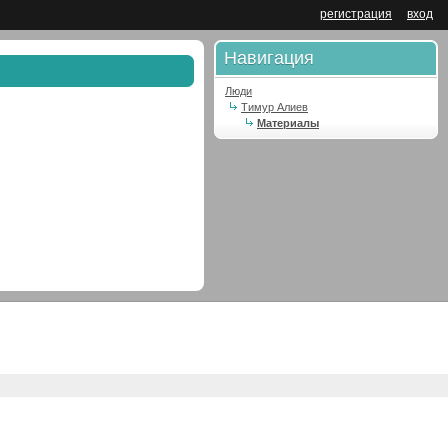
регистрация
вход
Навигация
Люди
Тимур Алиев
Материалы