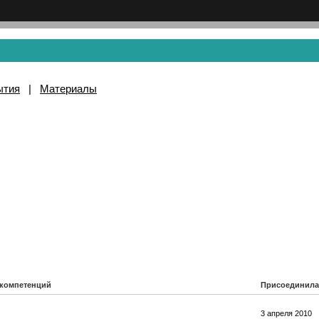
ытия
|
Материалы
компетенций
Присоединила
3 апреля 2010