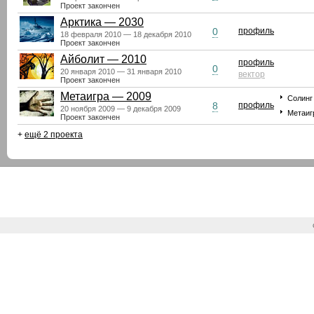
Проект закончен
Арктика — 2030
0
профиль
18 февраля 2010 — 18 декабря 2010
Проект закончен
Айболит — 2010
профиль
0
20 января 2010 — 31 января 2010
вектор
Проект закончен
Метаигра — 2009
Солинг 
8
профиль
20 ноября 2009 — 9 декабря 2009
Метаиг
Проект закончен
+
ещё 2 проекта