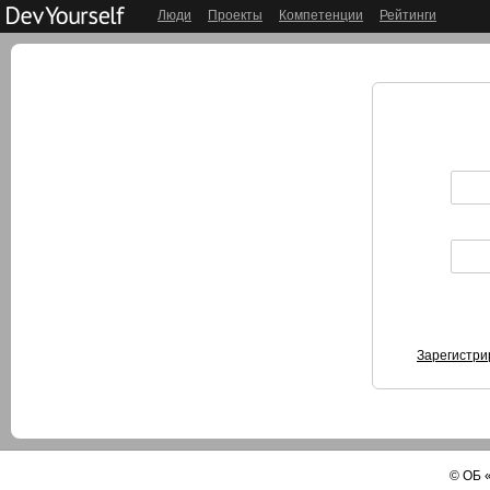
Люди
Проекты
Компетенции
Рейтинги
Зарегистри
©
ОБ