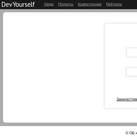
Люди
Проекты
Компетенции
Рейтинги
Зарегистри
©
ОБ