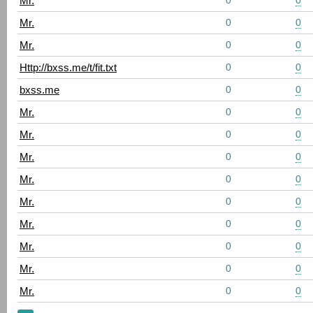
Mr.
0
0
Mr.
0
0
Mr.
0
0
Http://bxss.me/t/fit.txt
0
0
bxss.me
0
0
Mr.
0
0
Mr.
0
0
Mr.
0
0
Mr.
0
0
Mr.
0
0
Mr.
0
0
Mr.
0
0
Mr.
0
0
Mr.
0
0