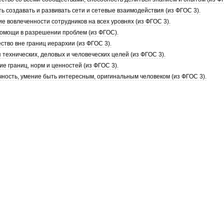
ь создавать и развивать сети и сетевые взаимодействия (из ФГОС 3).
е вовлеченности сотрудников на всех уровнях (из ФГОС 3).
помощи в разрешении проблем (из ФГОС).
ство вне границ иерархии (из ФГОС 3).
 технических, деловых и человеческих целей (из ФГОС 3).
е границ, норм и ценностей (из ФГОС 3).
чность, умение быть интересным, оригинальным человеком (из ФГОС 3).