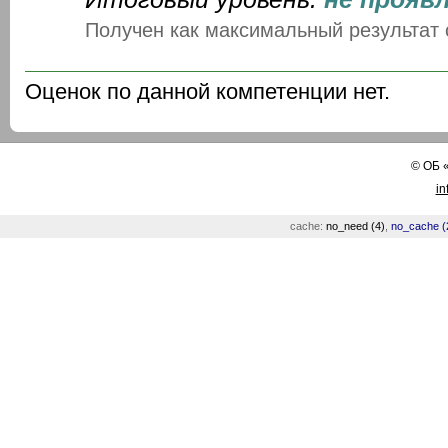
Получен как максимальный результат
Оценок по данной компетенции нет.
©
ОБ
in
cache:
no_need (4)
,
no_cache (