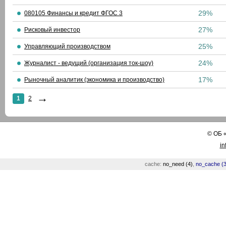
29%
080105 Финансы и кредит ФГОС 3
27%
Рисковый инвестор
25%
Управляющий производством
24%
Журналист - ведущий (организация ток-шоу)
17%
Рыночный аналитик (экономика и производство)
→
1
2
©
ОБ
in
cache:
no_need (4)
,
no_cache (3